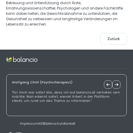
Betreuung und Unterstützung durch Ärzte, 
Ernährungswissenschaftler, Psychologen und andere Fachkräfte 
kann dabei helfen, die Gewichtsabnahme zu unterstützen, die 
Gesundheit zu verbessern und langfristige Veränderungen im 
Lebensstil zu erreichen.
Zurück
Wolfgang Chitil (Psychotherapeut)
"Für mich war sofort klar, dass ich auf balancio.at vertreten sein
möchte. Man erkennt sofort, wieviel Arbeit in der Plattform
steckt, um rund um das Thema zu informieren."
Impressum
AGB
Datenschutz
Kontakt