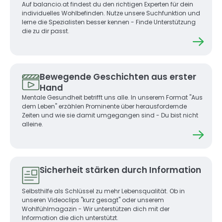
Auf balancio.at findest du den richtigen Experten für dein 
individuelles Wohlbefinden. Nutze unsere Suchfunktion und 
lerne die Spezialisten besser kennen - Finde Unterstützung 
die zu dir passt.
Bewegende Geschichten aus erster
Hand
Mentale Gesundheit betrifft uns alle. In unserem Format "Aus 
dem Leben" erzählen Prominente über herausfordernde 
Zeiten und wie sie damit umgegangen sind - Du bist nicht 
alleine.
Sicherheit stärken durch Information
Selbsthilfe als Schlüssel zu mehr Lebensqualität. Ob in 
unseren Videoclips "kurz gesagt" oder unserem 
Wohlfühlmagazin - Wir unterstützen dich mit der 
Information die dich unterstützt.