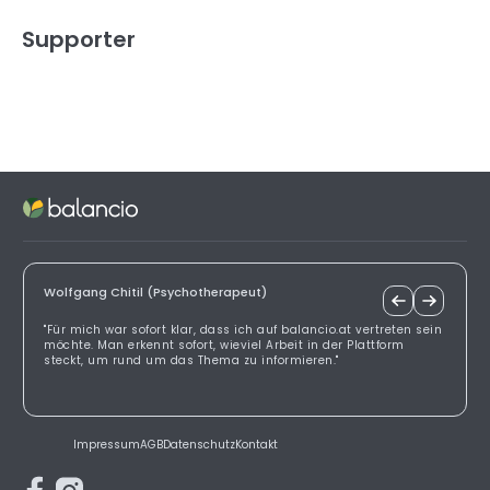
Supporter
Wolfgang Chitil (Psychotherapeut)
"Für mich war sofort klar, dass ich auf balancio.at vertreten sein
möchte. Man erkennt sofort, wieviel Arbeit in der Plattform
steckt, um rund um das Thema zu informieren."
Impressum
AGB
Datenschutz
Kontakt