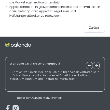
die Muskelregeneration unterstützt. 
Appetitkontrolle: Einige Menschen finden, dass Intervallfasten 
dazu beiträgt, ihren Appetit zu regulieren und 
Heißhungerattacken zu reduzieren.
Zurück
Wolfgang Chitil (Psychotherapeut)
"Für mich war sofort klar, dass ich auf balancio.at vertreten sein
möchte. Man erkennt sofort, wieviel Arbeit in der Plattform
steckt, um rund um das Thema zu informieren."
Impressum
AGB
Datenschutz
Kontakt