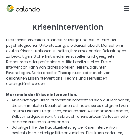
Krisenintervention
Die Krisenintervention ist eine kurzfristige und akute Form der 
psychologischen Unterstützung, die darauf abzielt, Menschen in 
akuten Krisensituationen zu helfen, ihre emotionalen Belastungen 
zu bewältigen, Sicherheit wiederherzustellen und geeignete 
Ressourcen oder professionelle Hilfe bereitzustellen. Diese 
Intervention kann von professionellen Helfern, darunter 
Psychologen, Sozialarbeiter, Therapeuten, oder auch von 
geschulten Kriseninterventions-Teams und Freiwilligen 
durchgeführt werden.  
Merkmale der Krisenintervention: 
Akute Notlage: Krisenintervention konzentriert sich auf Menschen, 
die sich in akuten Notsituationen befinden, sei es aufgrund von 
traumatischen Ereignissen, emotionalen Ausnahmezuständen, 
Selbstmordgedanken, Missbrauch, unerwarteten Verlusten oder 
anderen kritischen Umständen. 
Sofortige Hilfe: Die Hauptzielsetzung der Krisenintervention 
besteht darin, sofortige Hilfe anzubieten. Dies kann bedeuten, 