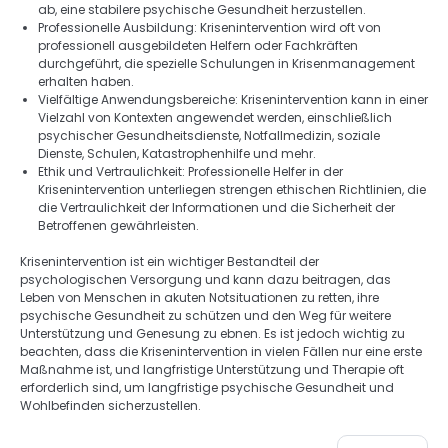
ab, eine stabilere psychische Gesundheit herzustellen. 
Professionelle Ausbildung: Krisenintervention wird oft von 
professionell ausgebildeten Helfern oder Fachkräften 
durchgeführt, die spezielle Schulungen in Krisenmanagement 
erhalten haben. 
Vielfältige Anwendungsbereiche: Krisenintervention kann in einer 
Vielzahl von Kontexten angewendet werden, einschließlich 
psychischer Gesundheitsdienste, Notfallmedizin, soziale 
Dienste, Schulen, Katastrophenhilfe und mehr. 
Ethik und Vertraulichkeit: Professionelle Helfer in der 
Krisenintervention unterliegen strengen ethischen Richtlinien, die 
die Vertraulichkeit der Informationen und die Sicherheit der 
Betroffenen gewährleisten. 
Krisenintervention ist ein wichtiger Bestandteil der 
psychologischen Versorgung und kann dazu beitragen, das 
Leben von Menschen in akuten Notsituationen zu retten, ihre 
psychische Gesundheit zu schützen und den Weg für weitere 
Unterstützung und Genesung zu ebnen. Es ist jedoch wichtig zu 
beachten, dass die Krisenintervention in vielen Fällen nur eine erste 
Maßnahme ist, und langfristige Unterstützung und Therapie oft 
erforderlich sind, um langfristige psychische Gesundheit und 
Wohlbefinden sicherzustellen.