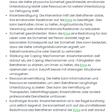
dass der Helfer physische Sicherheit gewährleistet, emotionale 
Unterstützung leistet oder Ressourcen für weitere Unterstützung 
zur Verfügung stellt. 
Krisenbewältigung: Die Intervention hilft den Betroffenen dabei, 
ihre emotionalen Reaktionen auf die 
Krise
 zu bewältigen. Dies 
kann beinhalten, ihnen zu helfen, Angstzustände, Panik, 
Verwirrung oder starke emotionale Reaktionen zu reduzieren. 
Sicherheit gewährleisten: Wenn die 
Krise
 eine Bedrohung für das 
Leben oder die Sicherheit der Person darstellt, liegt ein 
besonderer Schwerpunkt auf der Sicherheit. Dies kann bedeuten, 
dass der Helfer sofortige Maßnahmen ergreift, um 
Selbstmordversuche oder Gewalt zu verhindern. 
Stärkung der Coping-Mechanismen: Krisenintervention zielt 
darauf ab, die Coping-Mechanismen und -Fähigkeiten des 
Betroffenen zu stärken, um ihnen zu helfen, die 
Krise
 zu 
überwinden und in Zukunft besser mit stressigen Situationen 
umzugehen. 
Ressourcenvermittlung: Der Helfer kann Informationen und 
Ressourcen bereitstellen, um dem Betroffenen langfristige 
Unterstützung zu bieten. Dies kann die Vermittlung an 
Therapeuten, Selbsthilfegruppen, Krisenhotlines oder andere 
professionelle Dienstleister umfassen. 
Kurzfristiger Ansatz: Krisenintervention ist in der Regel kurzfristig 
und zeitlich begrenzt. Sie konzentriert sich auf die unmittelbaren 
Bedürfnisse des Betroffenen während der 
Krise
 und zielt darauf 