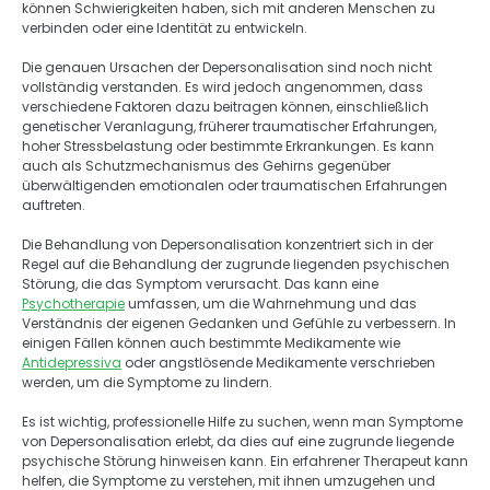
können Schwierigkeiten haben, sich mit anderen Menschen zu 
verbinden oder eine Identität zu entwickeln. 
Die genauen Ursachen der Depersonalisation sind noch nicht 
vollständig verstanden. Es wird jedoch angenommen, dass 
verschiedene Faktoren dazu beitragen können, einschließlich 
genetischer Veranlagung, früherer traumatischer Erfahrungen, 
hoher Stressbelastung oder bestimmte Erkrankungen. Es kann 
auch als Schutzmechanismus des Gehirns gegenüber 
überwältigenden emotionalen oder traumatischen Erfahrungen 
auftreten. 
Die Behandlung von Depersonalisation konzentriert sich in der 
Regel auf die Behandlung der zugrunde liegenden psychischen 
Störung, die das Symptom verursacht. Das kann eine 
Psychotherapie
 umfassen, um die Wahrnehmung und das 
Verständnis der eigenen Gedanken und Gefühle zu verbessern. In 
einigen Fällen können auch bestimmte Medikamente wie 
Antidepressiva
 oder angstlösende Medikamente verschrieben 
werden, um die Symptome zu lindern. 
Es ist wichtig, professionelle Hilfe zu suchen, wenn man Symptome 
von Depersonalisation erlebt, da dies auf eine zugrunde liegende 
psychische Störung hinweisen kann. Ein erfahrener Therapeut kann 
helfen, die Symptome zu verstehen, mit ihnen umzugehen und 