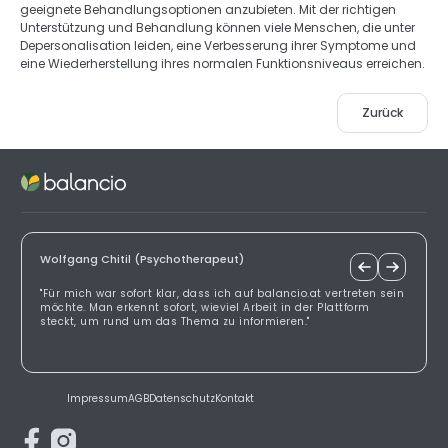
geeignete Behandlungsoptionen anzubieten. Mit der richtigen 
Unterstützung und Behandlung können viele Menschen, die unter 
Depersonalisation leiden, eine Verbesserung ihrer Symptome und 
eine Wiederherstellung ihres normalen Funktionsniveaus erreichen.
Zurück
Wolfgang Chitil (Psychotherapeut)
"Für mich war sofort klar, dass ich auf balancio.at vertreten sein
möchte. Man erkennt sofort, wieviel Arbeit in der Plattform
steckt, um rund um das Thema zu informieren."
Impressum
AGB
Datenschutz
Kontakt