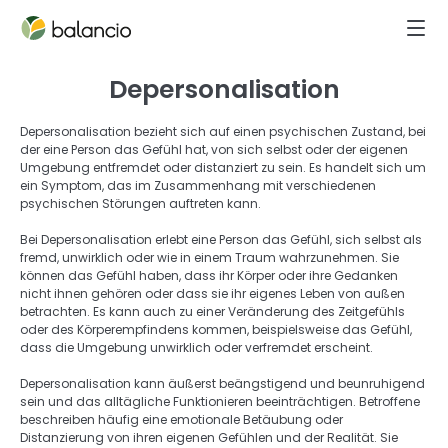
Depersonalisation
Depersonalisation bezieht sich auf einen psychischen Zustand, bei 
der eine Person das Gefühl hat, von sich selbst oder der eigenen 
Umgebung entfremdet oder distanziert zu sein. Es handelt sich um 
ein Symptom, das im Zusammenhang mit verschiedenen 
psychischen Störungen auftreten kann. 
Bei Depersonalisation erlebt eine Person das Gefühl, sich selbst als 
fremd, unwirklich oder wie in einem Traum wahrzunehmen. Sie 
können das Gefühl haben, dass ihr Körper oder ihre Gedanken 
nicht ihnen gehören oder dass sie ihr eigenes Leben von außen 
betrachten. Es kann auch zu einer Veränderung des Zeitgefühls 
oder des Körperempfindens kommen, beispielsweise das Gefühl, 
dass die Umgebung unwirklich oder verfremdet erscheint. 
Depersonalisation kann äußerst beängstigend und beunruhigend 
sein und das alltägliche Funktionieren beeinträchtigen. Betroffene 
beschreiben häufig eine emotionale Betäubung oder 
Distanzierung von ihren eigenen Gefühlen und der Realität. Sie 