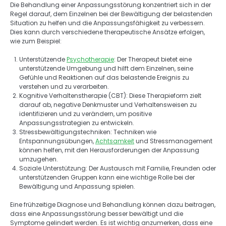
Die Behandlung einer Anpassungsstörung konzentriert sich in der 
Regel darauf, dem Einzelnen bei der Bewältigung der belastenden 
Situation zu helfen und die Anpassungsfähigkeit zu verbessern. 
Dies kann durch verschiedene therapeutische Ansätze erfolgen, 
wie zum Beispiel: 
Unterstützende 
Psychotherapie
: Der Therapeut bietet eine 
unterstützende Umgebung und hilft dem Einzelnen, seine 
Gefühle und Reaktionen auf das belastende Ereignis zu 
verstehen und zu verarbeiten.
Kognitive Verhaltenstherapie (CBT): Diese Therapieform zielt 
darauf ab, negative Denkmuster und Verhaltensweisen zu 
identifizieren und zu verändern, um positive 
Anpassungsstrategien zu entwickeln.
Stressbewältigungstechniken: Techniken wie 
Entspannungsübungen, 
Achtsamkeit
 und Stressmanagement 
können helfen, mit den Herausforderungen der Anpassung 
umzugehen.
Soziale Unterstützung: Der Austausch mit Familie, Freunden oder 
unterstützenden Gruppen kann eine wichtige Rolle bei der 
Bewältigung und Anpassung spielen. 
Eine frühzeitige Diagnose und Behandlung können dazu beitragen, 
dass eine Anpassungsstörung besser bewältigt und die 
Symptome gelindert werden. Es ist wichtig anzumerken, dass eine 