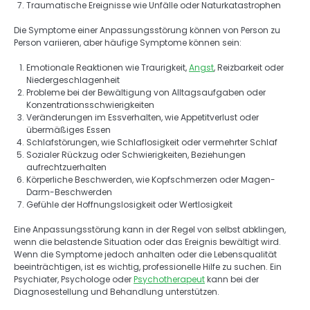
Traumatische Ereignisse wie Unfälle oder Naturkatastrophen 
Die Symptome einer Anpassungsstörung können von Person zu 
Person variieren, aber häufige Symptome können sein: 
Emotionale Reaktionen wie Traurigkeit, 
Angst
, Reizbarkeit oder 
Niedergeschlagenheit
Probleme bei der Bewältigung von Alltagsaufgaben oder 
Konzentrationsschwierigkeiten
Veränderungen im Essverhalten, wie Appetitverlust oder 
übermäßiges Essen
Schlafstörungen, wie Schlaflosigkeit oder vermehrter Schlaf
Sozialer Rückzug oder Schwierigkeiten, Beziehungen 
aufrechtzuerhalten
Körperliche Beschwerden, wie Kopfschmerzen oder Magen-
Darm-Beschwerden
Gefühle der Hoffnungslosigkeit oder Wertlosigkeit 
Eine Anpassungsstörung kann in der Regel von selbst abklingen, 
wenn die belastende Situation oder das Ereignis bewältigt wird. 
Wenn die Symptome jedoch anhalten oder die Lebensqualität 
beeinträchtigen, ist es wichtig, professionelle Hilfe zu suchen. Ein 
Psychiater, Psychologe oder 
Psychotherapeut
 kann bei der 
Diagnosestellung und Behandlung unterstützen. 