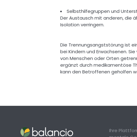
Selbsthilfegruppen und Unters
Der Austausch mit anderen, die ä
Isolation verringern. 
Die Trennungsangststörung ist ei
bei Kindern und Erwachsenen. Sie
von Menschen oder Orten getrennt 
ergänzt durch medikamentöse Ther
kann den Betroffenen geholfen we
Ihre Plattf