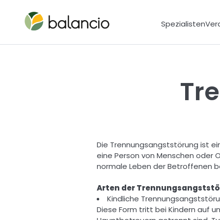
Spezialisten
Ver
Tr
Die Trennungsangststörung ist ei
eine Person von Menschen oder Ort
normale Leben der Betroffenen be
Arten der Trennungsangststö
Kindliche Trennungsangststöru
Diese Form tritt bei Kindern auf 