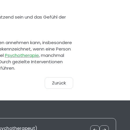
tzend sein und das Gefühl der 
men annehmen kann, insbesondere 
ekennzeichnet, wenn eine Person 
el 
Psychotherapie
, manchmal 
rch gezielte Interventionen 
führen.
Zurück
Psychotherapeut)