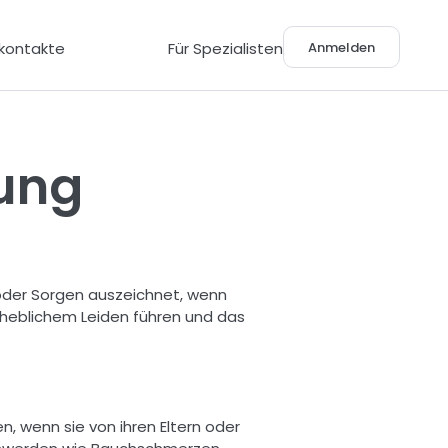
Anmelden
lkontakte
Für Spezialisten
ung
oder Sorgen auszeichnet, wenn 
rheblichem Leiden führen und das 
, wenn sie von ihren Eltern oder 