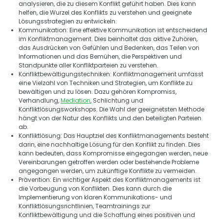
analysieren, die zu diesem Konflikt geführt haben. Dies kann 
helfen, die Wurzel des Konflikts zu verstehen und geeignete 
Lösungsstrategien zu entwickeln. 
Kommunikation: Eine effektive Kommunikation ist entscheidend 
im Konfliktmanagement. Dies beinhaltet das aktive Zuhören, 
das Ausdrücken von Gefühlen und Bedenken, das Teilen von 
Informationen und das Bemühen, die Perspektiven und 
Standpunkte aller Konfliktparteien zu verstehen. 
Konfliktbewältigungstechniken: Konfliktmanagement umfasst 
eine Vielzahl von Techniken und Strategien, um Konflikte zu 
bewältigen und zu lösen. Dazu gehören Kompromiss, 
Verhandlung, 
Mediation
, Schlichtung und 
Konfliktlösungsworkshops. Die Wahl der geeignetsten Methode 
hängt von der Natur des Konflikts und den beteiligten Parteien 
ab. 
Konfliktlösung: Das Hauptziel des Konfliktmanagements besteht 
darin, eine nachhaltige Lösung für den Konflikt zu finden. Dies 
kann bedeuten, dass Kompromisse eingegangen werden, neue 
Vereinbarungen getroffen werden oder bestehende Probleme 
angegangen werden, um zukünftige Konflikte zu vermeiden. 
Prävention: Ein wichtiger Aspekt des Konfliktmanagements ist 
die Vorbeugung von Konflikten. Dies kann durch die 
Implementierung von klaren Kommunikations- und 
Konfliktlösungsrichtlinien, Teamtrainings zur 
Konfliktbewältigung und die Schaffung eines positiven und 