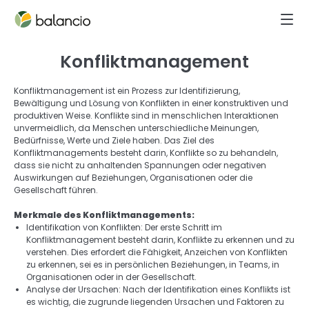
Konfliktmanagement
Konfliktmanagement ist ein Prozess zur Identifizierung, 
Bewältigung und Lösung von Konflikten in einer konstruktiven und 
produktiven Weise. Konflikte sind in menschlichen Interaktionen 
unvermeidlich, da Menschen unterschiedliche Meinungen, 
Bedürfnisse, Werte und Ziele haben. Das Ziel des 
Konfliktmanagements besteht darin, Konflikte so zu behandeln, 
dass sie nicht zu anhaltenden Spannungen oder negativen 
Auswirkungen auf Beziehungen, Organisationen oder die 
Gesellschaft führen.  
Merkmale des Konfliktmanagements: 
Identifikation von Konflikten: Der erste Schritt im 
Konfliktmanagement besteht darin, Konflikte zu erkennen und zu 
verstehen. Dies erfordert die Fähigkeit, Anzeichen von Konflikten 
zu erkennen, sei es in persönlichen Beziehungen, in Teams, in 
Organisationen oder in der Gesellschaft. 
Analyse der Ursachen: Nach der Identifikation eines Konflikts ist 
es wichtig, die zugrunde liegenden Ursachen und Faktoren zu 