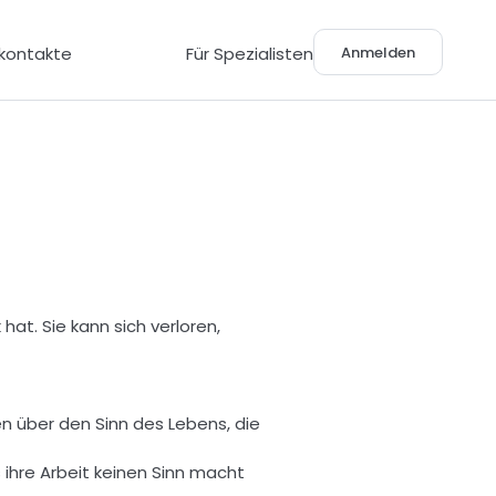
Anmelden
lkontakte
Für Spezialisten
at. Sie kann sich verloren, 
en über den Sinn des Lebens, die 
s ihre Arbeit keinen Sinn macht 