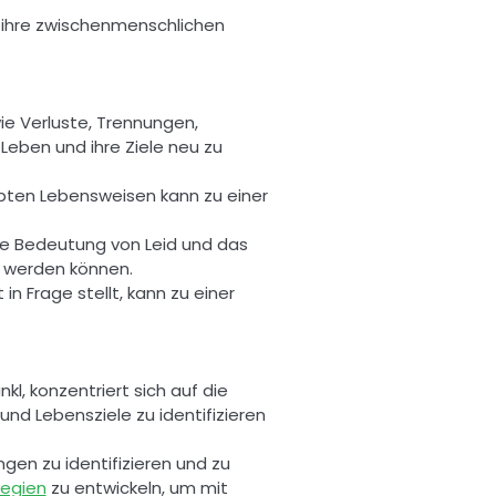
s ihre zwischenmenschlichen 
e Verluste, Trennungen, 
eben und ihre Ziele neu zu 
bten Lebensweisen kann zu einer 
die Bedeutung von Leid und das 
t werden können. 
in Frage stellt, kann zu einer 
nkl, konzentriert sich auf die 
nd Lebensziele zu identifizieren 
en zu identifizieren und zu 
tegien
 zu entwickeln, um mit 