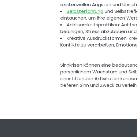
existenziellen Ängsten und Unsic
Selbsterfahrung
 und Selbstrefl
eintauchen, um ihre eigenen Wert
Achtsamkeitspraktiken: Achts
beruhigen, Stress abzubauen und 
Kreative Ausdrucksformen: Krea
Konflikte zu verarbeiten, Emotio
Sinnkrisen können eine bedeutende
persönlichem Wachstum und Selbst
sinnstiftenden Aktivitäten könne
tieferen Sinn und Zweck zu verleih