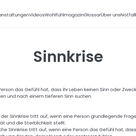
anstaltungen
Videos
Wohlfühlmagazin
Glossar
Über uns
Notfal
Sinnkrise
 Person das Gefühl hat, dass ihr Leben keinen Sinn oder Zweck h
len und nach einem tieferen Sinn suchen.  
rt der Sinnkrise tritt auf, wenn eine Person grundlegende Frag
 und die Sterblichkeit stellt. 
liche Sinnkrise tritt auf, wenn eine Person das Gefühl hat, das