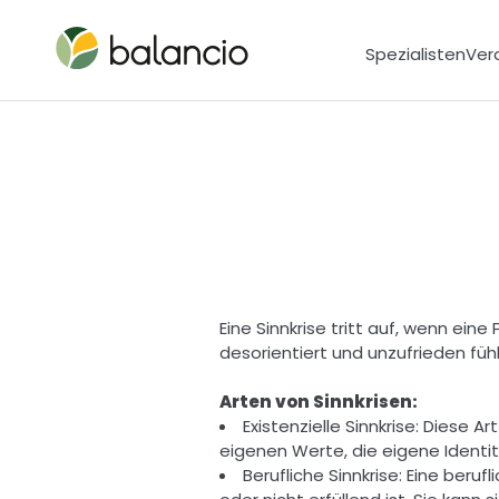
Spezialisten
Ver
Eine Sinnkrise tritt auf, wenn eine
desorientiert und unzufrieden füh
Arten von Sinnkrisen: 
Existenzielle Sinnkrise: Diese A
eigenen Werte, die eigene Identität
Berufliche Sinnkrise: Eine beruf