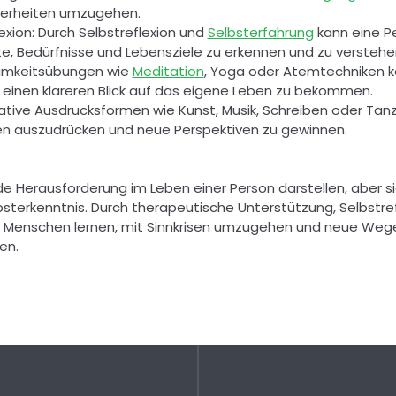
herheiten umzugehen. 
exion: Durch Selbstreflexion und 
Selbsterfahrung
 kann eine Pe
e, Bedürfnisse und Lebensziele zu erkennen und zu verstehen
amkeitsübungen wie 
Meditation
, Yoga oder Atemtechniken kö
einen klareren Blick auf das eigene Leben zu bekommen. 
tive Ausdrucksformen wie Kunst, Musik, Schreiben oder Tanz
nen auszudrücken und neue Perspektiven zu gewinnen. 
 Herausforderung im Leben einer Person darstellen, aber sie
erkenntnis. Durch therapeutische Unterstützung, Selbstref
n Menschen lernen, mit Sinnkrisen umzugehen und neue Wege 
en. 