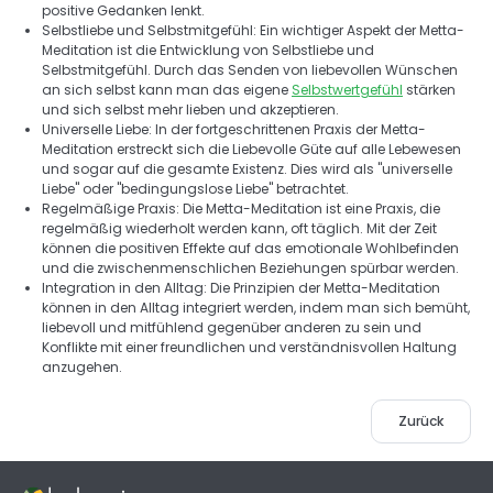
positive Gedanken lenkt. 
Selbstliebe und Selbstmitgefühl: Ein wichtiger Aspekt der Metta-
Meditation ist die Entwicklung von Selbstliebe und 
Selbstmitgefühl. Durch das Senden von liebevollen Wünschen 
an sich selbst kann man das eigene 
Selbstwertgefühl
 stärken 
und sich selbst mehr lieben und akzeptieren. 
Universelle Liebe: In der fortgeschrittenen Praxis der Metta-
Meditation erstreckt sich die Liebevolle Güte auf alle Lebewesen 
und sogar auf die gesamte Existenz. Dies wird als "universelle 
Liebe" oder "bedingungslose Liebe" betrachtet. 
Regelmäßige Praxis: Die Metta-Meditation ist eine Praxis, die 
regelmäßig wiederholt werden kann, oft täglich. Mit der Zeit 
können die positiven Effekte auf das emotionale Wohlbefinden 
und die zwischenmenschlichen Beziehungen spürbar werden. 
Integration in den Alltag: Die Prinzipien der Metta-Meditation 
können in den Alltag integriert werden, indem man sich bemüht, 
liebevoll und mitfühlend gegenüber anderen zu sein und 
Konflikte mit einer freundlichen und verständnisvollen Haltung 
anzugehen.
Zurück