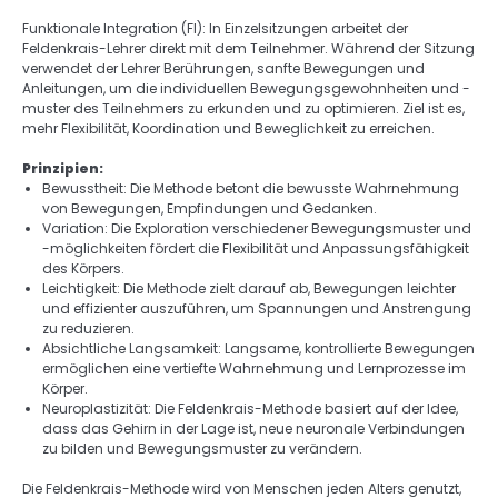
Funktionale Integration (FI): In Einzelsitzungen arbeitet der 
Feldenkrais-Lehrer direkt mit dem Teilnehmer. Während der Sitzung 
verwendet der Lehrer Berührungen, sanfte Bewegungen und 
Anleitungen, um die individuellen Bewegungsgewohnheiten und -
muster des Teilnehmers zu erkunden und zu optimieren. Ziel ist es, 
mehr Flexibilität, Koordination und Beweglichkeit zu erreichen. 
Prinzipien: 
Bewusstheit: Die Methode betont die bewusste Wahrnehmung 
von Bewegungen, Empfindungen und Gedanken. 
Variation: Die Exploration verschiedener Bewegungsmuster und 
-möglichkeiten fördert die Flexibilität und Anpassungsfähigkeit 
des Körpers. 
Leichtigkeit: Die Methode zielt darauf ab, Bewegungen leichter 
und effizienter auszuführen, um Spannungen und Anstrengung 
zu reduzieren. 
Absichtliche Langsamkeit: Langsame, kontrollierte Bewegungen 
ermöglichen eine vertiefte Wahrnehmung und Lernprozesse im 
Körper. 
Neuroplastizität: Die Feldenkrais-Methode basiert auf der Idee, 
dass das Gehirn in der Lage ist, neue neuronale Verbindungen 
zu bilden und Bewegungsmuster zu verändern. 
Die Feldenkrais-Methode wird von Menschen jeden Alters genutzt, 