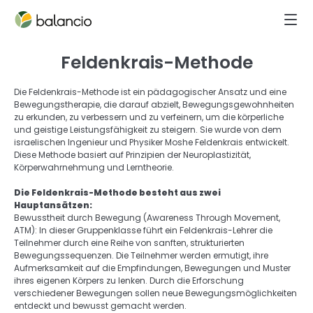
Feldenkrais-Methode
Die Feldenkrais-Methode ist ein pädagogischer Ansatz und eine 
Bewegungstherapie, die darauf abzielt, Bewegungsgewohnheiten 
zu erkunden, zu verbessern und zu verfeinern, um die körperliche 
und geistige Leistungsfähigkeit zu steigern. Sie wurde von dem 
israelischen Ingenieur und Physiker Moshe Feldenkrais entwickelt. 
Diese Methode basiert auf Prinzipien der Neuroplastizität, 
Körperwahrnehmung und Lerntheorie. 
Die Feldenkrais-Methode besteht aus zwei 
Hauptansätzen: 
Bewusstheit durch Bewegung (Awareness Through Movement, 
ATM): In dieser Gruppenklasse führt ein Feldenkrais-Lehrer die 
Teilnehmer durch eine Reihe von sanften, strukturierten 
Bewegungssequenzen. Die Teilnehmer werden ermutigt, ihre 
Aufmerksamkeit auf die Empfindungen, Bewegungen und Muster 
ihres eigenen Körpers zu lenken. Durch die Erforschung 
verschiedener Bewegungen sollen neue Bewegungsmöglichkeiten 
entdeckt und bewusst gemacht werden. 