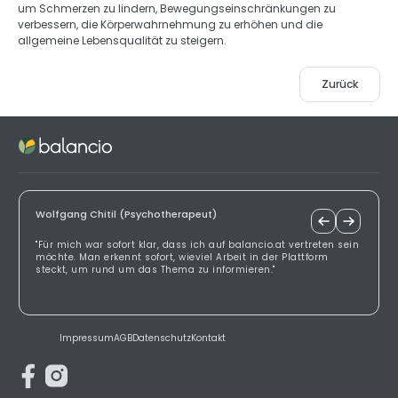
um Schmerzen zu lindern, Bewegungseinschränkungen zu 
verbessern, die Körperwahrnehmung zu erhöhen und die 
allgemeine Lebensqualität zu steigern.
Zurück
Wolfgang Chitil (Psychotherapeut)
"Für mich war sofort klar, dass ich auf balancio.at vertreten sein
möchte. Man erkennt sofort, wieviel Arbeit in der Plattform
steckt, um rund um das Thema zu informieren."
Impressum
AGB
Datenschutz
Kontakt