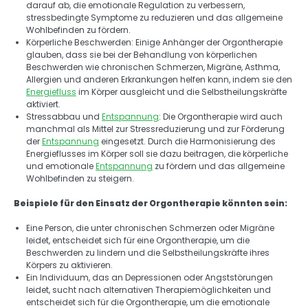
darauf ab, die emotionale Regulation zu verbessern, 
stressbedingte Symptome zu reduzieren und das allgemeine 
Wohlbefinden zu fördern. 
Körperliche Beschwerden: Einige Anhänger der Orgontherapie 
glauben, dass sie bei der Behandlung von körperlichen 
Beschwerden wie chronischen Schmerzen, Migräne, Asthma, 
Allergien und anderen Erkrankungen helfen kann, indem sie den 
Energiefluss
 im Körper ausgleicht und die Selbstheilungskräfte 
aktiviert. 
Stressabbau und 
Entspannung
: Die Orgontherapie wird auch 
manchmal als Mittel zur Stressreduzierung und zur Förderung 
der 
Entspannung
 eingesetzt. Durch die Harmonisierung des 
Energieflusses im Körper soll sie dazu beitragen, die körperliche 
und emotionale 
Entspannung
 zu fördern und das allgemeine 
Wohlbefinden zu steigern. 
Beispiele für den Einsatz der Orgontherapie könnten sein: 
Eine Person, die unter chronischen Schmerzen oder Migräne 
leidet, entscheidet sich für eine Orgontherapie, um die 
Beschwerden zu lindern und die Selbstheilungskräfte ihres 
Körpers zu aktivieren. 
Ein Individuum, das an Depressionen oder Angststörungen 
leidet, sucht nach alternativen Therapiemöglichkeiten und 
entscheidet sich für die Orgontherapie, um die emotionale 