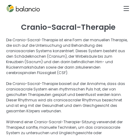
Cranio-Sacral-Therapie
Die Cranio-Sacral-Therapie ist eine Form der manuellen Therapie, 
die sich auf die Untersuchung und Behandlung des 
craniosacralen Systems konzentriert. Dieses System besteht aus 
den Schädelknochen (Cranium), der Wirbelsäule bis zum 
Kreuzbein (Sacrum) und den darin befindlichen Hirn- und 
Rückenmarkshäuten sowie der darin zirkulierenden 
cerebrospinalen Flüssigkeit (CSF). 
Die Cranio-Sacral-Therapie basiert auf der Annahme, dass das 
craniosacrale System einen rhythmischen Puls hat, der von 
geschulten Therapeuten gespürt und beeinflusst werden kann. 
Dieser Rhythmus wird als craniosacraler Rhythmus bezeichnet 
und ist eng mit der Gesundheit und dem Gleichgewicht des 
gesamten Körpers verbunden. 
Während einer Cranio-Sacral-Therapie-Sitzung verwendet der 
Therapeut sanfte, manuelle Techniken, um das craniosacrale 
System zu untersuchen und Ungleichgewichte oder 