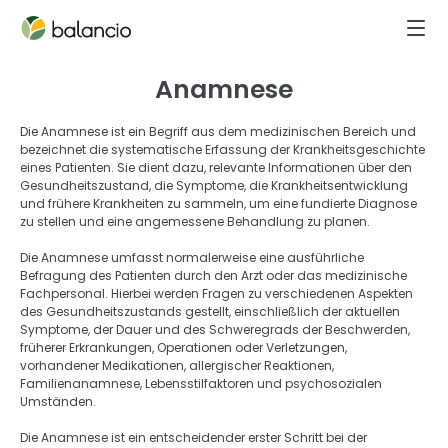
Anamnese
Die Anamnese ist ein Begriff aus dem medizinischen Bereich und 
bezeichnet die systematische Erfassung der Krankheitsgeschichte 
eines Patienten. Sie dient dazu, relevante Informationen über den 
Gesundheitszustand, die Symptome, die Krankheitsentwicklung 
und frühere Krankheiten zu sammeln, um eine fundierte Diagnose 
zu stellen und eine angemessene Behandlung zu planen. 
Die Anamnese umfasst normalerweise eine ausführliche 
Befragung des Patienten durch den Arzt oder das medizinische 
Fachpersonal. Hierbei werden Fragen zu verschiedenen Aspekten 
des Gesundheitszustands gestellt, einschließlich der aktuellen 
Symptome, der Dauer und des Schweregrads der Beschwerden, 
früherer Erkrankungen, Operationen oder Verletzungen, 
vorhandener Medikationen, allergischer Reaktionen, 
Familienanamnese, Lebensstilfaktoren und psychosozialen 
Umständen. 
Die Anamnese ist ein entscheidender erster Schritt bei der 