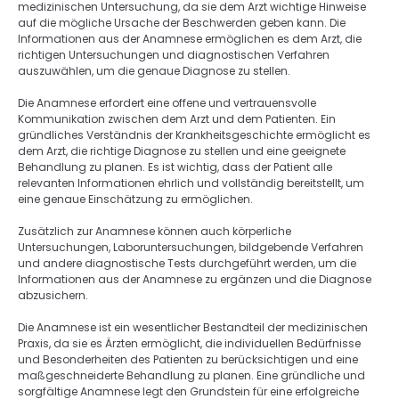
medizinischen Untersuchung, da sie dem Arzt wichtige Hinweise 
auf die mögliche Ursache der Beschwerden geben kann. Die 
Informationen aus der Anamnese ermöglichen es dem Arzt, die 
richtigen Untersuchungen und diagnostischen Verfahren 
auszuwählen, um die genaue Diagnose zu stellen. 
Die Anamnese erfordert eine offene und vertrauensvolle 
Kommunikation zwischen dem Arzt und dem Patienten. Ein 
gründliches Verständnis der Krankheitsgeschichte ermöglicht es 
dem Arzt, die richtige Diagnose zu stellen und eine geeignete 
Behandlung zu planen. Es ist wichtig, dass der Patient alle 
relevanten Informationen ehrlich und vollständig bereitstellt, um 
eine genaue Einschätzung zu ermöglichen. 
Zusätzlich zur Anamnese können auch körperliche 
Untersuchungen, Laboruntersuchungen, bildgebende Verfahren 
und andere diagnostische Tests durchgeführt werden, um die 
Informationen aus der Anamnese zu ergänzen und die Diagnose 
abzusichern. 
Die Anamnese ist ein wesentlicher Bestandteil der medizinischen 
Praxis, da sie es Ärzten ermöglicht, die individuellen Bedürfnisse 
und Besonderheiten des Patienten zu berücksichtigen und eine 
maßgeschneiderte Behandlung zu planen. Eine gründliche und 
sorgfältige Anamnese legt den Grundstein für eine erfolgreiche 