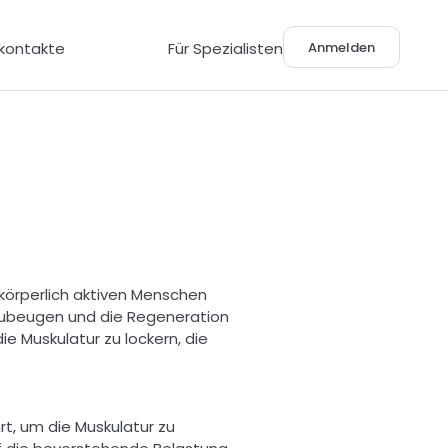
Anmelden
lkontakte
Für Spezialisten
körperlich aktiven Menschen 
rzubeugen und die Regeneration 
Muskulatur zu lockern, die 
, um die Muskulatur zu 