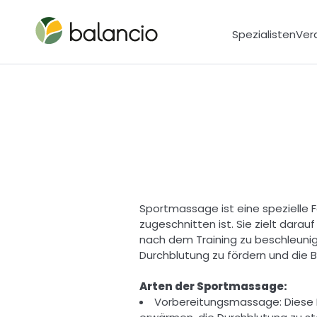
Spezialisten
Ver
Sportmassage ist eine spezielle F
zugeschnitten ist. Sie zielt dara
nach dem Training zu beschleunig
Durchblutung zu fördern und die B
Arten der Sportmassage: 
Vorbereitungsmassage: Diese M