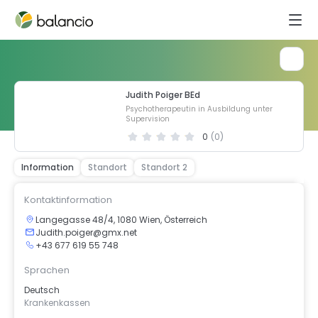
Judith Poiger BEd
Psychotherapeutin in Ausbildung unter
Supervision
0
(
0
)
Information
Standort
Standort 2
Kontaktinformation
Langegasse 48/4, 1080 Wien, Österreich
Judith.poiger@gmx.net
+43 677 619 55 748
Sprachen
Deutsch
Krankenkassen