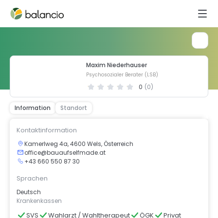
Maxim Niederhauser
Psychosozialer Berater (LSB)
0
(
0
)
Information
Standort
Kontaktinformation
Kamerlweg 4a, 4600 Wels, Österreich
office@bauaufselfmade.at
+43 660 550 87 30
Sprachen
Deutsch
Krankenkassen
SVS
Wahlarzt / Wahltherapeut
ÖGK
Privat