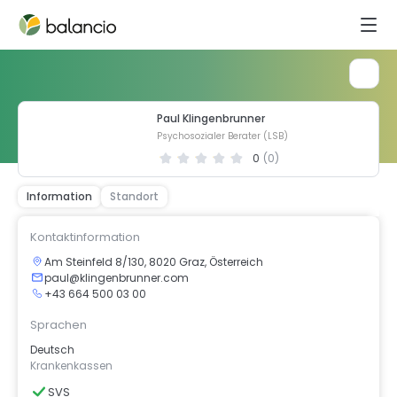
Paul Klingenbrunner
Psychosozialer Berater (LSB)
0
(
0
)
Information
Standort
Kontaktinformation
Am Steinfeld 8/130, 8020 Graz, Österreich
paul@klingenbrunner.com
+43 664 500 03 00
Sprachen
Deutsch
Krankenkassen
SVS