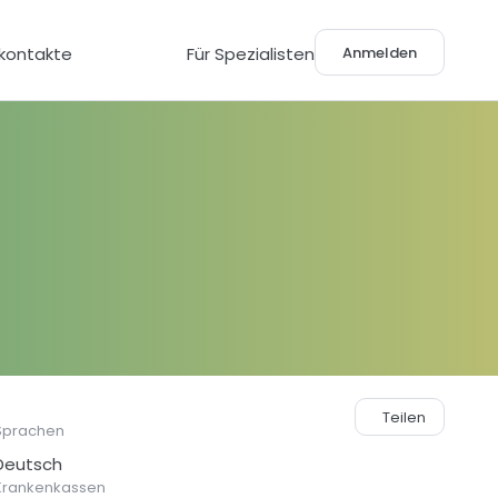
Anmelden
lkontakte
Für Spezialisten
Teilen
Sprachen
Deutsch
Krankenkassen