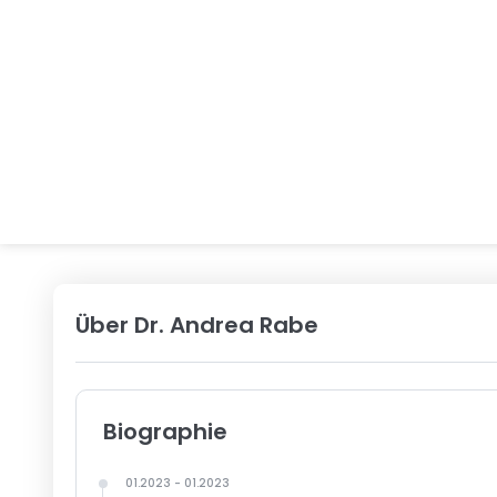
Über
Dr. Andrea Rabe
Biographie
01
.
2023
-
01.
2023