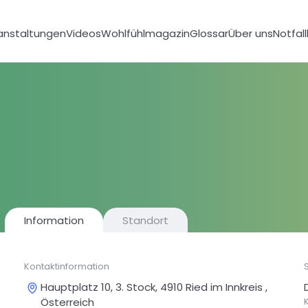
anstaltungen
Videos
Wohlfühlmagazin
Glossar
Über uns
Notfal
Information
Standort
Kontaktinformation
Hauptplatz 10, 3. Stock, 4910 Ried im Innkreis ,
Österreich