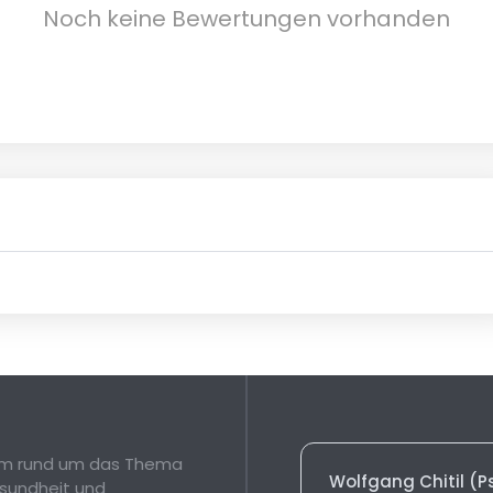
Noch keine Bewertungen vorhanden
orm rund um das Thema
Wolfgang Chitil (
sundheit und