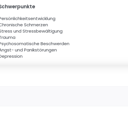
Schwerpunkte
Persönlichkeitsentwicklung
Chronische Schmerzen
Stress und Stressbewältigung
Trauma
Psychosomatische Beschwerden
Angst- und Panikstörungen
Depression