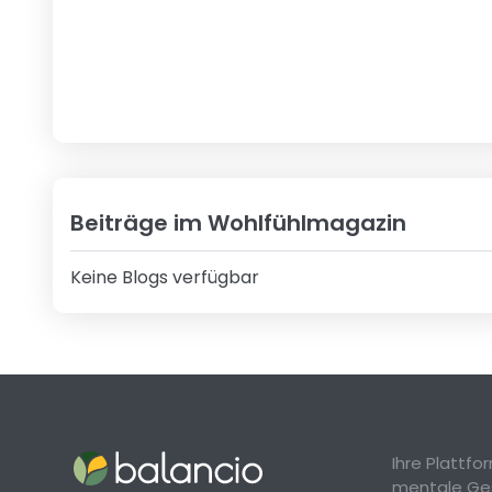
Beiträge im Wohlfühlmagazin
Keine Blogs verfügbar
Ihre Plattf
mentale Ge