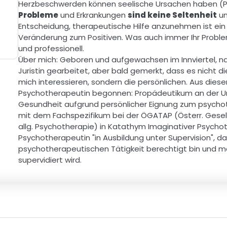
Herzbeschwerden können seelische Ursachen haben (Ps
Probleme
 und Erkrankungen 
sind keine Seltenheit
 u
Entscheidung, therapeutische Hilfe anzunehmen ist ein w
Veränderung zum Positiven. Was auch immer Ihr Problem
und professionell. 
Über mich: Geboren und aufgewachsen im Innviertel, nac
Juristin gearbeitet, aber bald gemerkt, dass es nicht d
mich interessieren, sondern die persönlichen. Aus dies
Psychotherapeutin begonnen: Propädeutikum an der Uni
Gesundheit aufgrund persönlicher Eignung zum psychot
mit dem Fachspezifikum bei der ÖGATAP (Österr. Gesel
allg. Psychotherapie) in Katathym Imaginativer Psychot
Psychotherapeutin "in Ausbildung unter Supervision", d
psychotherapeutischen Tätigkeit berechtigt bin und me
supervidiert wird.