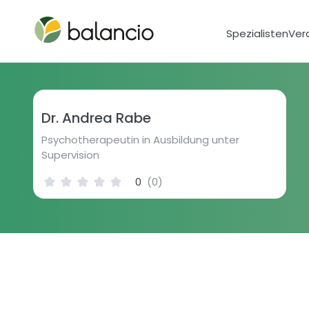
Spezialisten
Ver
Dr. Andrea Rabe
Psychotherapeutin in Ausbildung unter
Supervision
0
(
0
)