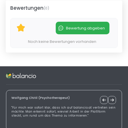
Bewertungen
(
0
)
Bewertung abgeben
Noch keine Bewertungen vorhanden
Wolfgang Chitil (Psychotherapeut)
"Für mich war sofort klar, dass ich auf balancio.at vertreten sein
möchte. Man erkennt sofort, wieviel Arbeit in der Plattform
steckt, um rund um das Thema zu informieren."