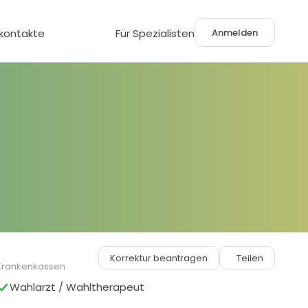
Anmelden
lkontakte
Für Spezialisten
Korrektur beantragen
Teilen
Krankenkassen
Wahlarzt / Wahltherapeut