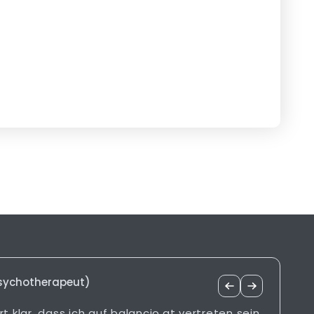
Psychotherapeut)
rt klar, dass ich auf balancio.at vertreten sein