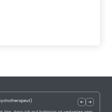
Psychotherapeut)
rt klar, dass ich auf balancio.at vertreten sein