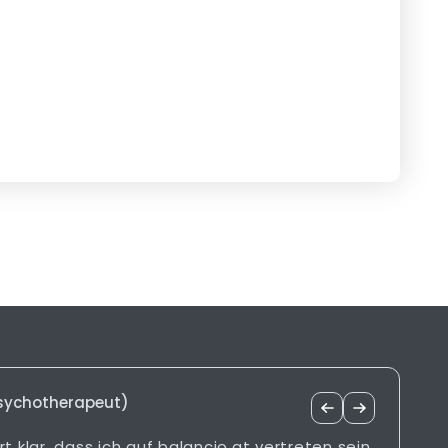
Psychotherapeut)
rt klar, dass ich auf balancio.at vertreten sein