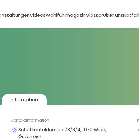
anstaltungen
Videos
Wohlfühlmagazin
Glossar
Über uns
Notfal
Information
Kontaktinformation
Schottenfeldgasse 78/3/4, 1070 Wien,
Österreich