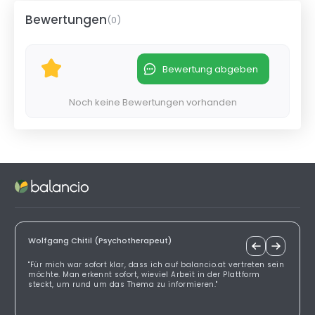
Bewertungen
(
0
)
Bewertung abgeben
Noch keine Bewertungen vorhanden
Wolfgang Chitil (Psychotherapeut)
"Für mich war sofort klar, dass ich auf balancio.at vertreten sein
möchte. Man erkennt sofort, wieviel Arbeit in der Plattform
steckt, um rund um das Thema zu informieren."