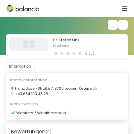
S
S
Dr. Stefan Sinz
Psychiater
0
(
0
)
Information
Kontaktinformation
Franz Josef-Straße 7, 8700 Leoben, Österreich
+43 664 100 45 28
Krankenkassen
Wahlarzt / Wahltherapeut
Bewertungen
(
0
)