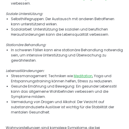
verbessern. 
Soziale Unterstützung: 
Selbsthilfegruppen: Der Austausch mit anderen Betroffenen 
kann unterstützend wirken. 
Sozialarbeit: Unterstützung bei sozialen und beruflichen 
Herausforderungen kann die Lebensqualität verbessern. 

Stationäre Behandlung: 
In schweren Fällen kann eine stationäre Behandlung notwendig 
sein, um intensive Unterstützung und Überwachung zu 
gewährleisten. 
Lebensstiländerungen: 
Stressmanagement: Techniken wie 
Meditation
, Yoga und 
Entspannungstraining können helfen, Stress zu reduzieren. 
Gesunde Ernährung und Bewegung: Ein gesunder Lebensstil 
kann das allgemeine Wohlbefinden verbessern und die 
Symptome mildern. 
Vermeidung von Drogen und Alkohol: Der Verzicht auf 
substanzinduzierte Auslöser ist wichtig für die Stabilität der 
mentalen Gesundheit. 
Wahnvorstellungen sind komplexe Symptome, die bei 