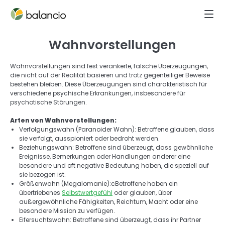
Wahnvorstellungen
Wahnvorstellungen sind fest verankerte, falsche Überzeugungen, 
die nicht auf der Realität basieren und trotz gegenteiliger Beweise 
bestehen bleiben. Diese Überzeugungen sind charakteristisch für 
verschiedene psychische Erkrankungen, insbesondere für 
psychotische Störungen. 
Arten von Wahnvorstellungen: 
Verfolgungswahn (Paranoider Wahn): Betroffene glauben, dass 
sie verfolgt, ausspioniert oder bedroht werden. 
Beziehungswahn: Betroffene sind überzeugt, dass gewöhnliche 
Ereignisse, Bemerkungen oder Handlungen anderer eine 
besondere und oft negative Bedeutung haben, die speziell auf 
sie bezogen ist. 
Größenwahn (Megalomanie):cBetroffene haben ein 
übertriebenes 
Selbstwertgefühl
 oder glauben, über 
außergewöhnliche Fähigkeiten, Reichtum, Macht oder eine 
besondere Mission zu verfügen. 
Eifersuchtswahn: Betroffene sind überzeugt, dass ihr Partner 