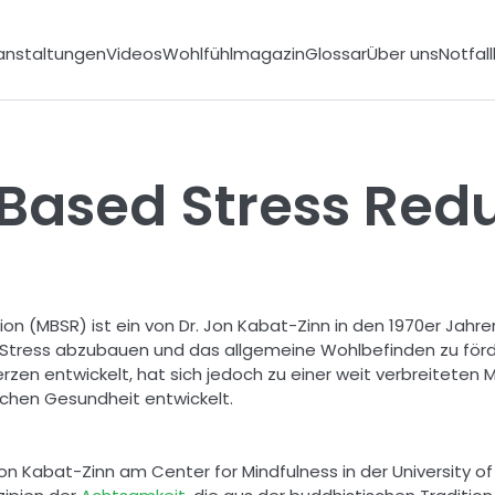
anstaltungen
Videos
Wohlfühlmagazin
Glossar
Über uns
Notfal
Based Stress Red
n (MBSR) ist ein von Dr. Jon Kabat-Zinn in den 1970er Jahr
Stress abzubauen und das allgemeine Wohlbefinden zu förder
en entwickelt, hat sich jedoch zu einer weit verbreiteten 
chen Gesundheit entwickelt.  
on Kabat-Zinn am Center for Mindfulness in der University o