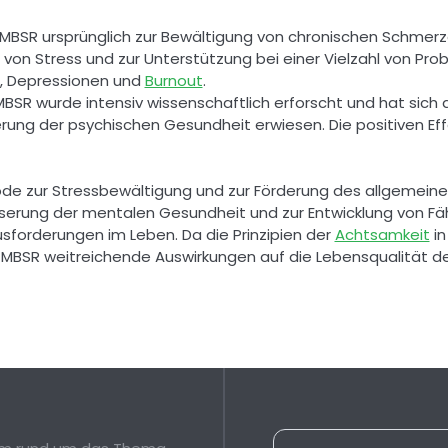
SR ursprünglich zur Bewältigung von chronischen Schmerzen
 von Stress und zur Unterstützung bei einer Vielzahl von Pro
, Depressionen und 
Burnout
. 
BSR wurde intensiv wissenschaftlich erforscht und hat sich a
ung der psychischen Gesundheit erwiesen. Die positiven Effek
ode zur Stressbewältigung und zur Förderung des allgemeinen
erung der mentalen Gesundheit und zur Entwicklung von Fäh
forderungen im Leben. Da die Prinzipien der 
Achtsamkeit
 i
BSR weitreichende Auswirkungen auf die Lebensqualität der