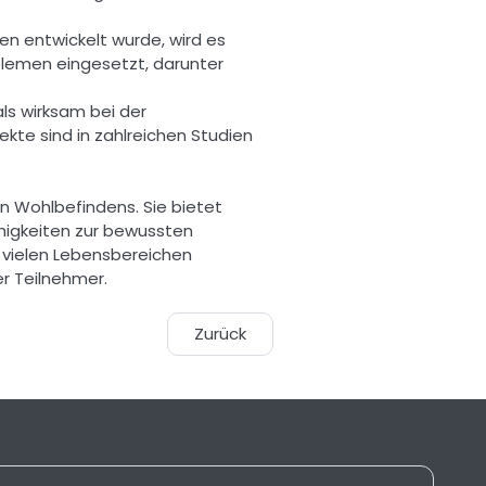
 entwickelt wurde, wird es 
blemen eingesetzt, darunter 
ls wirksam bei der 
te sind in zahlreichen Studien 
 Wohlbefindens. Sie bietet 
igkeiten zur bewussten 
n vielen Lebensbereichen 
 Teilnehmer. 
Zurück