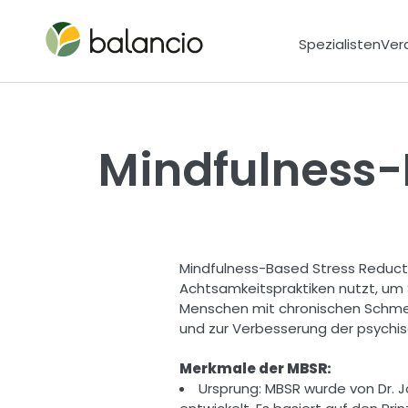
Spezialisten
Ver
Mindfulness-
Mindfulness-Based Stress Reductio
Achtsamkeitspraktiken nutzt, um 
Menschen mit chronischen Schmerz
und zur Verbesserung der psychis
Merkmale der MBSR: 
Ursprung: MBSR wurde von Dr. J