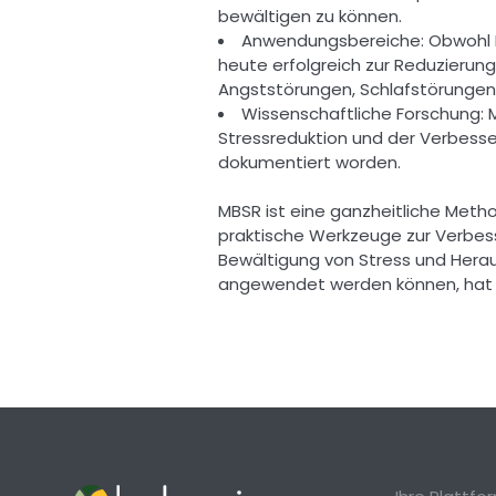
bewältigen zu können. 
Anwendungsbereiche: Obwohl MB
heute erfolgreich zur Reduzierung
Angststörungen, Schlafstörungen
Wissenschaftliche Forschung: M
Stressreduktion und der Verbesser
dokumentiert worden. 
MBSR ist eine ganzheitliche Meth
praktische Werkzeuge zur Verbess
Bewältigung von Stress und Heraus
angewendet werden können, hat M