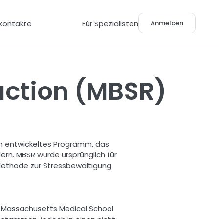
Anmelden
lkontakte
Für Spezialisten
uction (MBSR)
en entwickeltes Programm, das 
n. MBSR wurde ursprünglich für 
Methode zur Stressbewältigung 
f Massachusetts Medical School 