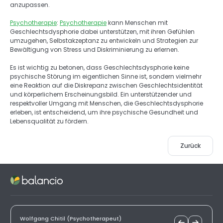
anzupassen. 
Psychotherapie
: 
Psychotherapie
 kann Menschen mit 
Geschlechtsdysphorie dabei unterstützen, mit ihren Gefühlen 
umzugehen, Selbstakzeptanz zu entwickeln und Strategien zur 
Bewältigung von Stress und Diskriminierung zu erlernen. 
Es ist wichtig zu betonen, dass Geschlechtsdysphorie keine 
psychische Störung im eigentlichen Sinne ist, sondern vielmehr 
eine Reaktion auf die Diskrepanz zwischen Geschlechtsidentität 
und körperlichem Erscheinungsbild. Ein unterstützender und 
respektvoller Umgang mit Menschen, die Geschlechtsdysphorie 
erleben, ist entscheidend, um ihre psychische Gesundheit und 
Lebensqualität zu fördern.
Zurück
Wolfgang Chitil (Psychotherapeut)