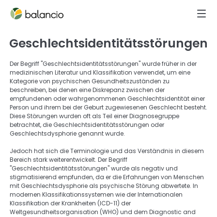
Geschlechtsidentitätsstörungen
Der Begriff "Geschlechtsidentitätsstörungen" wurde früher in der 
medizinischen Literatur und Klassifikation verwendet, um eine 
Kategorie von psychischen Gesundheitszuständen zu 
beschreiben, bei denen eine Diskrepanz zwischen der 
empfundenen oder wahrgenommenen Geschlechtsidentität einer 
Person und ihrem bei der Geburt zugewiesenen Geschlecht besteht. 
Diese Störungen wurden oft als Teil einer Diagnosegruppe 
betrachtet, die Geschlechtsidentitätsstörungen oder 
Geschlechtsdysphorie genannt wurde. 
Jedoch hat sich die Terminologie und das Verständnis in diesem 
Bereich stark weiterentwickelt. Der Begriff 
"Geschlechtsidentitätsstörungen" wurde als negativ und 
stigmatisierend empfunden, da er die Erfahrungen von Menschen 
mit Geschlechtsdysphorie als psychische Störung abwertete. In 
modernen Klassifikationssystemen wie der Internationalen 
Klassifikation der Krankheiten (ICD-11) der 
Weltgesundheitsorganisation (WHO) und dem Diagnostic and 