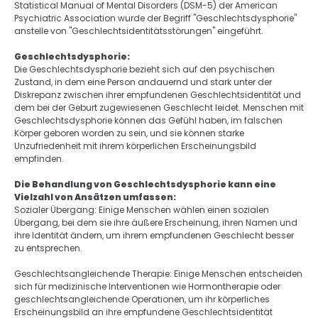
Statistical Manual of Mental Disorders (DSM-5) der American 
Psychiatric Association wurde der Begriff "Geschlechtsdysphorie" 
anstelle von "Geschlechtsidentitätsstörungen" eingeführt. 
Geschlechtsdysphorie: 
Die Geschlechtsdysphorie bezieht sich auf den psychischen 
Zustand, in dem eine Person andauernd und stark unter der 
Diskrepanz zwischen ihrer empfundenen Geschlechtsidentität und 
dem bei der Geburt zugewiesenen Geschlecht leidet. Menschen mit 
Geschlechtsdysphorie können das Gefühl haben, im falschen 
Körper geboren worden zu sein, und sie können starke 
Unzufriedenheit mit ihrem körperlichen Erscheinungsbild 
empfinden. 
Die Behandlung von Geschlechtsdysphorie kann eine 
Vielzahl von Ansätzen umfassen: 
Sozialer Übergang: Einige Menschen wählen einen sozialen 
Übergang, bei dem sie ihre äußere Erscheinung, ihren Namen und 
ihre Identität ändern, um ihrem empfundenen Geschlecht besser 
zu entsprechen. 
Geschlechtsangleichende Therapie: Einige Menschen entscheiden 
sich für medizinische Interventionen wie Hormontherapie oder 
geschlechtsangleichende Operationen, um ihr körperliches 
Erscheinungsbild an ihre empfundene Geschlechtsidentität 