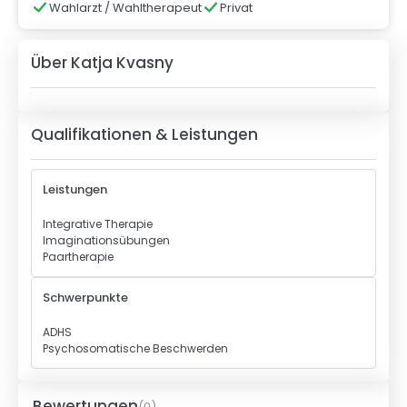
Wahlarzt / Wahltherapeut
Privat
Über
Katja Kvasny
Qualifikationen & Leistungen
Leistungen
Integrative Therapie
Imaginationsübungen
Paartherapie
Schwerpunkte
ADHS
Psychosomatische Beschwerden
Bewertungen
(
0
)