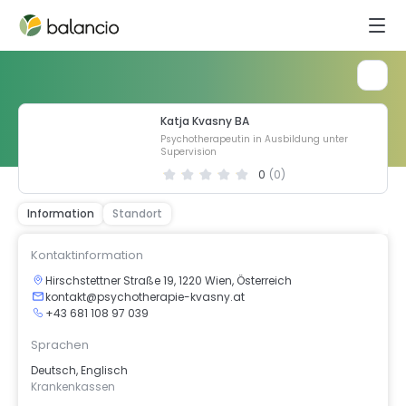
Katja Kvasny BA
Psychotherapeutin in Ausbildung unter
Supervision
0
(
0
)
Information
Standort
Kontaktinformation
Hirschstettner Straße 19, 1220 Wien, Österreich
kontakt@psychotherapie-kvasny.at
+43 681 108 97 039
Sprachen
Deutsch, Englisch
Krankenkassen