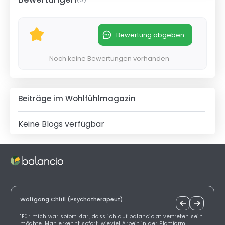
Bewertung abgeben
Noch keine Bewertungen vorhanden
Beiträge im Wohlfühlmagazin
Keine Blogs verfügbar
Wolfgang Chitil (Psychotherapeut)
"Für mich war sofort klar, dass ich auf balancio.at vertreten sein
möchte. Man erkennt sofort, wieviel Arbeit in der Plattform