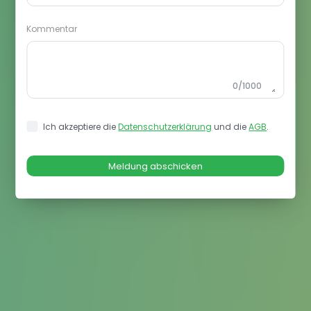
Kommentar
0
/
1000
Ich akzeptiere die
Datenschutzerklärung
und die
AGB
.
Meldung abschicken